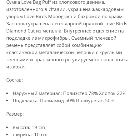
Сумка Love Bag Puff из хлопкового денима,
изготовленного в Италии, украшена жаккардовым
узором Love Birds Monogram и бахромой по краям.
Застежка украшена легендарной пряжкой Love Birds
Diamond Cut из металла. Внутреннее отделение на
подкладке из микрофибры. Съемный плечевой
ремень представляет собой комбинацию
классической металлической цепочки с круглыми
звеньями и практичного регулируемого наплечника
из кожи.
Состав:
Наружный материал: Полиэстер 78% Хлопок 22%
Подкладка: Полиамид 50% Полиуретан 50%
Размер:
высота: 19 cm
ширина: 10 cm