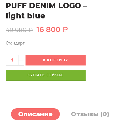
PUFF DENIM LOGO –
light blue
16 800
₽
49 980
₽
Стандарт
+
В КОРЗИНУ
-
КУПИТЬ СЕЙЧАС
Описание
Отзывы (0)