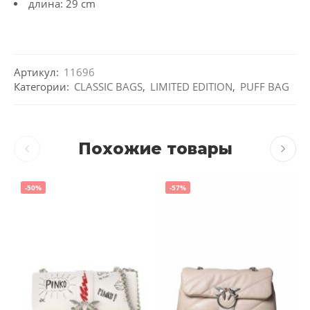
длина: 29 cm
Артикул:
11696
Категории:
CLASSIC BAGS
,
LIMITED EDITION
,
PUFF BAG
Похожие товары
-50%
-57%